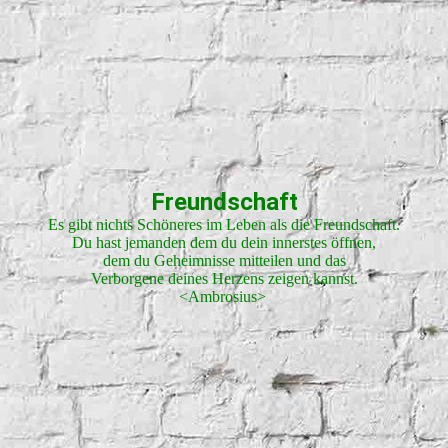
2012-08-20 17.24.48
Freundschaft
Es gibt nichts Schöneres im Leben als die Freundschaft.
Du hast jemanden dem du dein innerstes öffnen,
dem du Geheimnisse mitteilen und das
Verborgene deines Herzens zeigen kannst.
<Ambrosius>